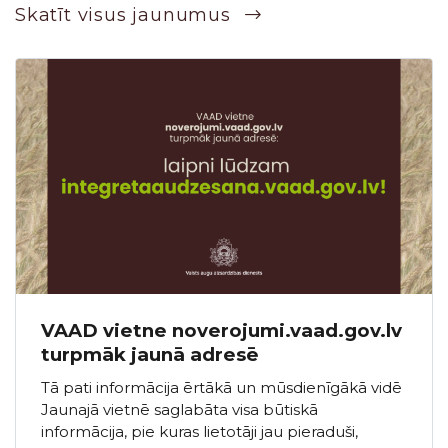
Skatīt visus jaunumus
VAAD vietne noverojumi.vaad.gov.lv
turpmāk jaunā adresē
Tā pati informācija ērtākā un mūsdienīgākā vidē
Jaunajā vietnē saglabāta visa būtiskā
informācija, pie kuras lietotāji jau pieraduši,