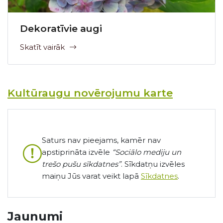
Dekoratīvie augi
Skatīt vairāk
Kultūraugu novērojumu karte
Saturs nav pieejams, kamēr nav
apstiprināta izvēle
“Sociālo mediju un
trešo pušu sīkdatnes”
. Sīkdatņu izvēles
maiņu Jūs varat veikt lapā
Sīkdatnes
.
Jaunumi