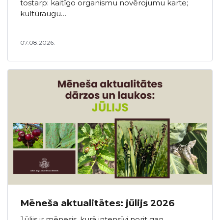
tostarp: kaitīgo organismu novērojumu karte;
kultūraugu…
07.08.2026.
Mēneša aktualitātes: jūlijs 2026
Jūlijs ir mēnesis, kurā intensīvi norit gan