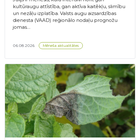
kultūraugu attīstība, gan aktīva kaitēkļu, slimību
un nezāļu izplatība. Valsts augu aizsardzības
dienesta (VAAD) reģionālo nodaļu prognožu
jomas…
06.08.2026.
Mēneša aktualitātes