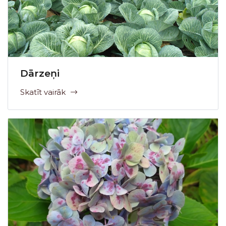
Dārzeņi
Skatīt vairāk