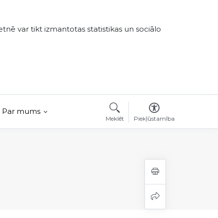
tnē var tikt izmantotas statistikas un sociālo
Par mums
Meklēt
Piekļūstamība