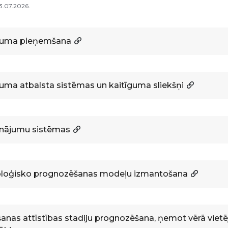
13.07.2026.
uma pieņemšana
ma atbalsta sistēmas un kaitīguma sliekšņi
inājumu sistēmas
loģisko prognozēšanas modeļu izmantošana
anas attīstības stadiju prognozēšana, ņemot vērā vietē