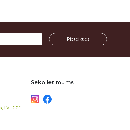
Sekojiet mums
ga, LV-1006