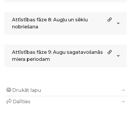
Attīstības fāze 8: Augļu un sēklu
nobriešana
Attīstības fāze 9: Augu sagatavošanās
miera periodam
Drukāt lapu
Dalīties