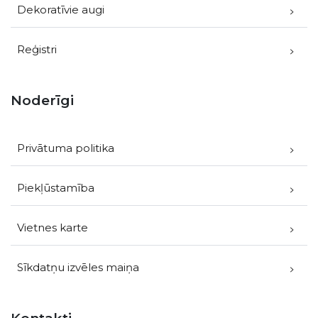
Dekoratīvie augi
Reģistri
Noderīgi
Privātuma politika
Piekļūstamība
Vietnes karte
Sīkdatņu izvēles maiņa