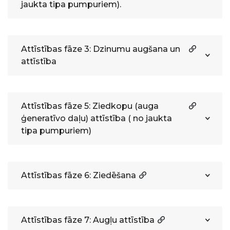
jaukta tipa pumpuriem).
Attīstības fāze 3: Dzinumu augšana un
attīstība
Attīstības fāze 5: Ziedkopu (auga
ģeneratīvo daļu) attīstība ( no jaukta
tipa pumpuriem)
Attīstības fāze 6: Ziedēšana
Attīstības fāze 7: Augļu attīstība