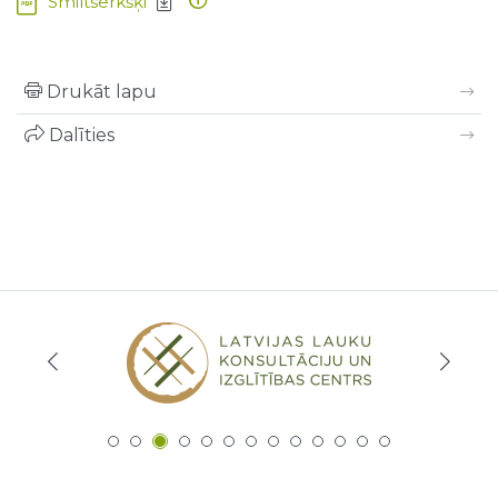
Smiltsērkšķi
Drukāt lapu
Dalīties