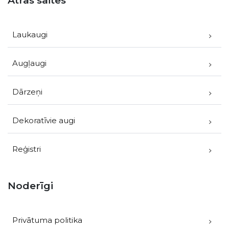
Ātrās saites
Laukaugi
Augļaugi
Dārzeņi
Dekoratīvie augi
Reģistri
Noderīgi
Privātuma politika