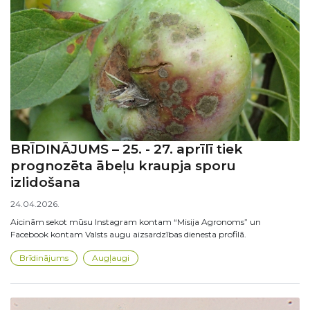
BRĪDINĀJUMS – 25. - 27. aprīlī tiek
prognozēta ābeļu kraupja sporu
izlidošana
24.04.2026.
Aicinām sekot mūsu Instagram kontam “Misija Agronoms” un
Facebook kontam Valsts augu aizsardzības dienesta profilā.
Brīdinājums
Augļaugi