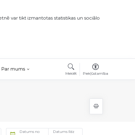
tnē var tikt izmantotas statistikas un sociālo
Par mums
Meklēt
Piekļūstamība
Datums no
Datums līdz