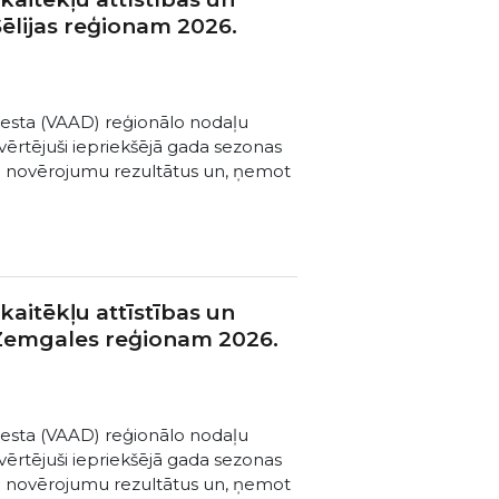
ēlijas reģionam 2026.
nesta (VAAD) reģionālo nodaļu
vērtējuši iepriekšējā gada sezonas
u novērojumu rezultātus un, ņemot
aitēkļu attīstības un
 Zemgales reģionam 2026.
nesta (VAAD) reģionālo nodaļu
vērtējuši iepriekšējā gada sezonas
u novērojumu rezultātus un, ņemot