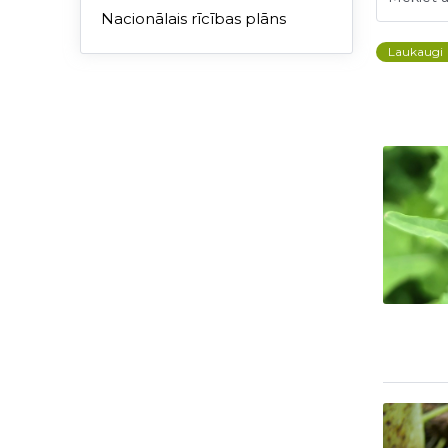
Nacionālais rīcības plāns
Laukaugi