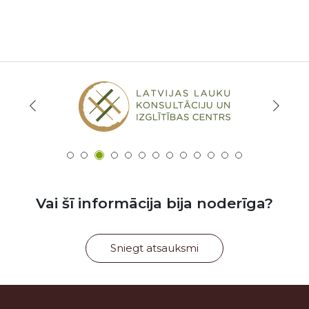
Vai šī informācija bija noderīga?
Sniegt atsauksmi