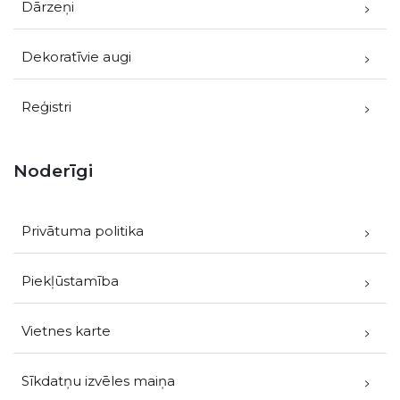
Dārzeņi
Dekoratīvie augi
Reģistri
Noderīgi
Privātuma politika
Piekļūstamība
Vietnes karte
Sīkdatņu izvēles maiņa