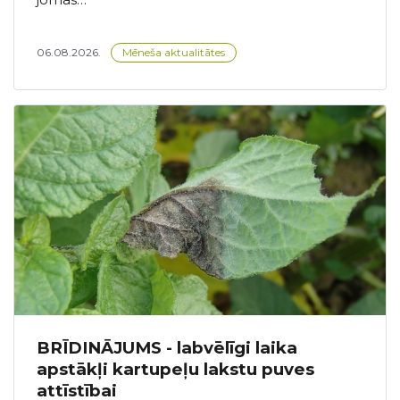
06.08.2026.
Mēneša aktualitātes
BRĪDINĀJUMS - labvēlīgi laika
apstākļi kartupeļu lakstu puves
attīstībai