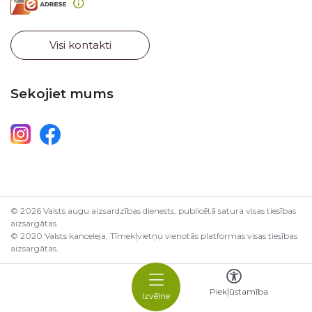
Visi kontakti
Sekojiet mums
© 2026 Valsts augu aizsardzības dienests, publicētā satura visas tiesības
aizsargātas.
© 2020 Valsts kanceleja, Tīmekļvietņu vienotās platformas visas tiesības
aizsargātas.
Piekļūstamība
Izvēlne