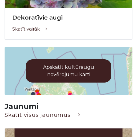
Dekoratīvie augi
Skatīt vairāk
Apskatīt kultūraugu
novērojumu karti
Jaunumi
Skatīt visus jaunumus