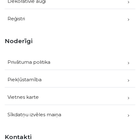
Dekoratīvie augi
Reģistri
Noderīgi
Privātuma politika
Piekļūstamība
Vietnes karte
Sīkdatņu izvēles maiņa
Kontakti