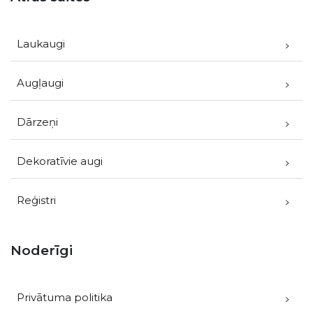
Laukaugi
Augļaugi
Dārzeņi
Dekoratīvie augi
Reģistri
Noderīgi
Privātuma politika