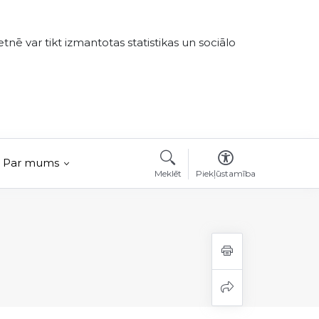
tnē var tikt izmantotas statistikas un sociālo
Par mums
Meklēt
Piekļūstamība