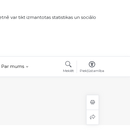
tnē var tikt izmantotas statistikas un sociālo
Par mums
Meklēt
Piekļūstamība