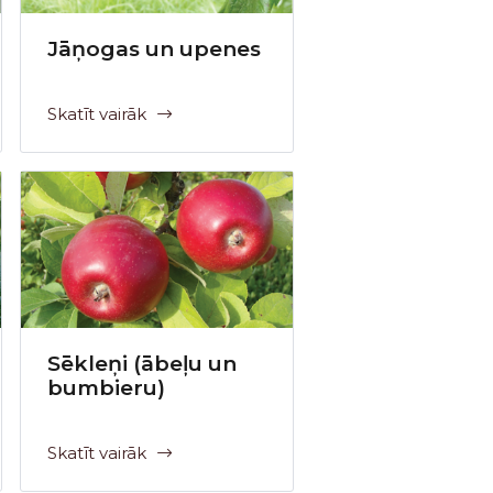
Jāņogas un upenes
Skatīt vairāk
Sēkleņi (ābeļu un
bumbieru)
Skatīt vairāk