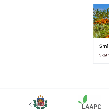
Smi
Skatī