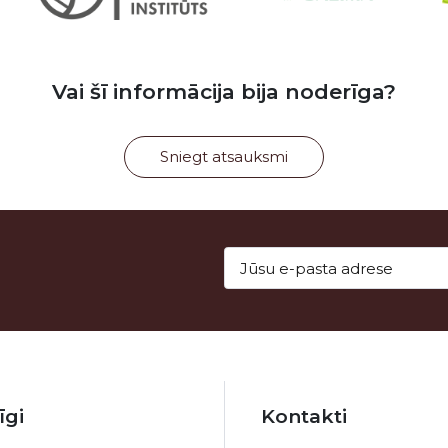
Vai šī informācija bija noderīga?
Sniegt atsauksmi
īgi
Kontakti