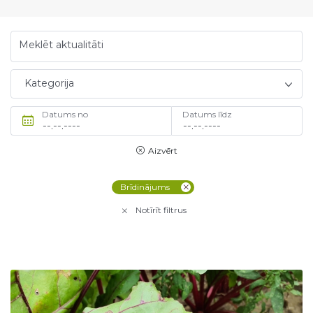
Meklēt aktualitāti
Kategorija
Datums no
Datums līdz
Aizvērt
Brīdinājums
Notīrīt filtrus