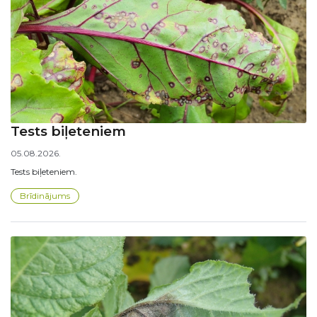
Tests biļeteniem
05.08.2026.
Tests biļeteniem.
Brīdinājums