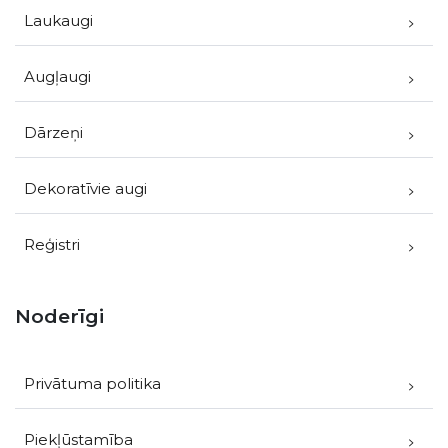
Laukaugi
Augļaugi
Dārzeņi
Dekoratīvie augi
Reģistri
Noderīgi
Privātuma politika
Piekļūstamība