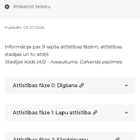
Atskaņot tekstu
Publicēts: 03.07.2026.
Informācija par 9 rapša attīstības fāzēm, attīstības
stadijas un to attēli.
Stadijas kods (AS) - nosaukums. Galvenās pazīmes.
Attīstības fāze 0: Dīgšana
Attīstības fāze 1: Lapu attīstība
Attīstības fāze 2: Sāndzinumu