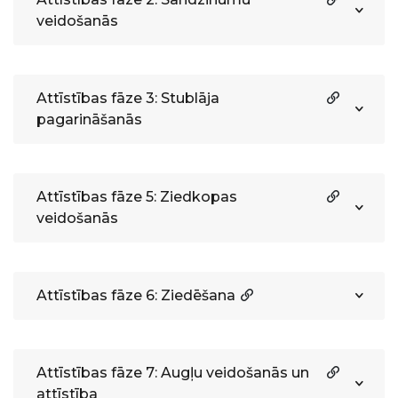
veidošanās
Attīstības fāze 3: Stublāja
pagarināšanās
Attīstības fāze 5: Ziedkopas
veidošanās
Attīstības fāze 6: Ziedēšana
Attīstības fāze 7: Augļu veidošanās un
attīstība