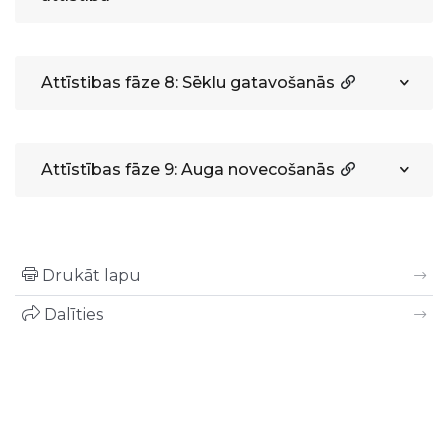
Attīstibas fāze 8: Sēklu gatavošanās
Attīstības fāze 9: Auga novecošanās
Drukāt lapu
Dalīties