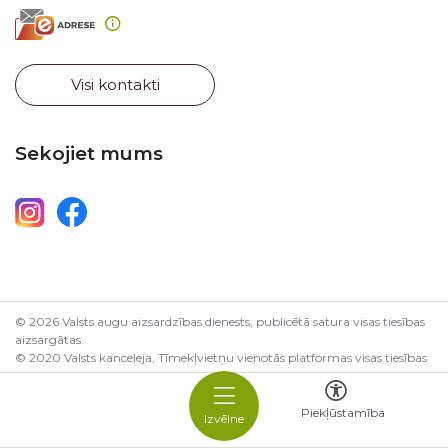
Visi kontakti
Sekojiet mums
© 2026 Valsts augu aizsardzības dienests, publicētā satura visas tiesības
aizsargātas.
© 2020 Valsts kanceleja, Tīmekļvietņu vienotās platformas visas tiesības
aizsargātas.
Piekļūstamība
Izvēlne