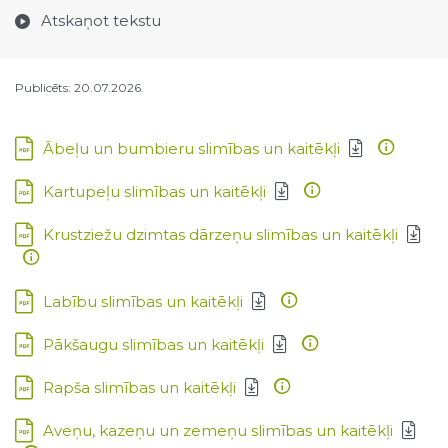
Atskaņot tekstu
Publicēts: 20.07.2026.
Lejupielādēt:
Ābeļu un bumbieru slimības un kaitēkļi
Lejupielādēt:
Kartupeļu slimības un kaitēkļi
Lejupielādēt:
Krustziežu dzimtas dārzeņu slimības un kaitēkļi
Lejupielādēt:
Labību slimības un kaitēkļi
Lejupielādēt:
Pākšaugu slimības un kaitēkļi
Lejupielādēt:
Rapša slimības un kaitēkļi
Lejupielādēt:
Aveņu, kazeņu un zemeņu slimības un kaitēkļi