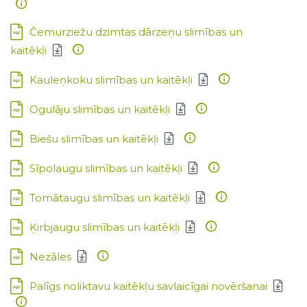
Lejupielādēt:
Čemurziežu dzimtas dārzeņu slimības un
kaitēkļi
Lejupielādēt:
Kauleņkoku slimības un kaitēkļi
Lejupielādēt:
Ogulāju slimības un kaitēkļi
Lejupielādēt:
Biešu slimības un kaitēkļi
Lejupielādēt:
Sīpolaugu slimības un kaitēkļi
Lejupielādēt:
Tomātaugu slimības un kaitēkļi
Lejupielādēt:
Ķirbjaugu slimības un kaitēkļi
Lejupielādēt:
Nezāles
Lejupielādēt:
Palīgs noliktavu kaitēkļu savlaicīgai novēršanai