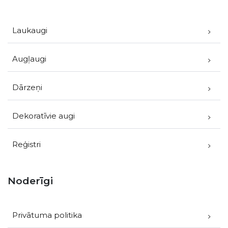
Laukaugi
Augļaugi
Dārzeņi
Dekoratīvie augi
Reģistri
Noderīgi
Privātuma politika