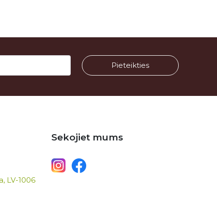
Sekojiet mums
ga, LV-1006