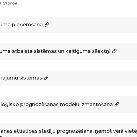
13.07.2026.
uma pieņemšana
ma atbalsta sistēmas un kaitīguma sliekšņi
inājumu sistēmas
loģisko prognozēšanas modeļu izmantošana
anas attīstības stadiju prognozēšana, ņemot vērā vietē