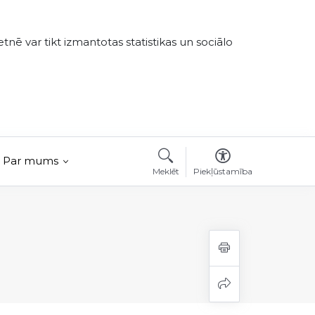
tnē var tikt izmantotas statistikas un sociālo
Par mums
Meklēt
Piekļūstamība