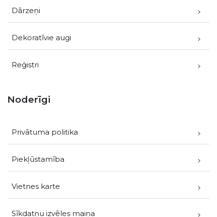
Dārzeņi
Dekoratīvie augi
Reģistri
Noderīgi
Privātuma politika
Piekļūstamība
Vietnes karte
Sīkdatņu izvēles maiņa