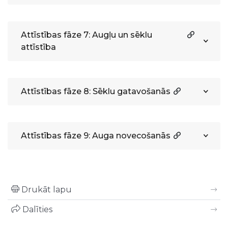
Attīstības fāze 7: Augļu un sēklu
attīstība
Attīstības fāze 8: Sēklu gatavošanās
Attīstības fāze 9: Auga novecošanās
Drukāt lapu
Dalīties