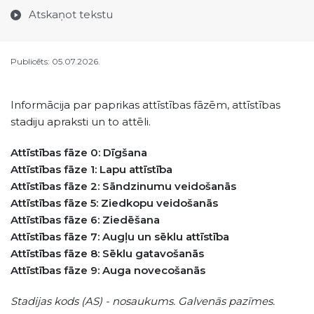
Atskaņot tekstu
Publicēts: 05.07.2026.
Informācija par paprikas attīstības fāzēm, attīstības
stadiju apraksti un to attēli.
Attīstības fāze 0: Dīgšana
Attīstības fāze 1: Lapu attīstība
Attīstības fāze 2: Sāndzinumu veidošanās
Attīstības fāze 5: Ziedkopu veidošanās
Attīstības fāze 6: Ziedēšana
Attīstības fāze 7: Augļu un sēklu attīstība
Attīstības fāze 8: Sēklu gatavošanās
Attīstības fāze 9: Auga novecošanās
Stadijas kods (AS) - nosaukums. Galvenās pazīmes.