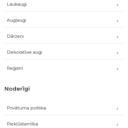
Laukaugi
Augļaugi
Dārzeņi
Dekoratīvie augi
Reģistri
Noderīgi
Privātuma politika
Piekļūstamība