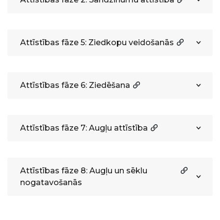
Attīstības fāze 5: Ziedkopu veidošanās
Attīstības fāze 6: Ziedēšana
Attīstības fāze 7: Augļu attīstība
Attīstības fāze 8: Augļu un sēklu
nogatavošanās