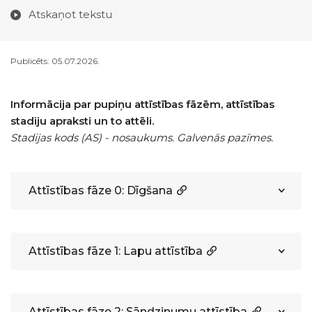
Atskaņot tekstu
Publicēts: 05.07.2026.
Informācija par pupiņu attīstības fāzēm, attīstības
stadiju apraksti un to attēli.
Stadijas kods (AS) - nosaukums. Galvenās pazīmes.
Attīstības fāze 0: Dīgšana
Attīstības fāze 1: Lapu attīstība
Attīstības fāze 2: Sāndzinumu attīstība