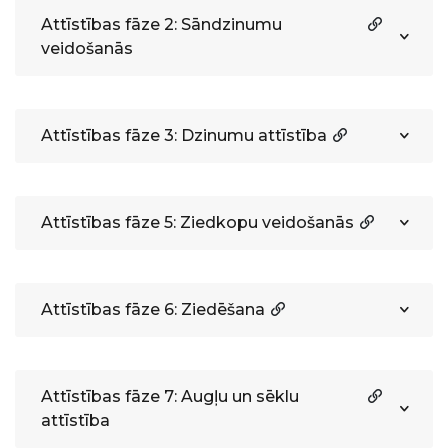
Attīstības fāze 2: Sāndzinumu
veidošanās
Attīstības fāze 3: Dzinumu attīstība
Attīstības fāze 5: Ziedkopu veidošanās
Attīstības fāze 6: Ziedēšana
Attīstības fāze 7: Augļu un sēklu
attīstība