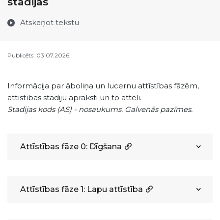
stadijas
Atskaņot tekstu
Publicēts: 03.07.2026.
Informācija par āboliņa un lucernu attīstības fāzēm,
attīstības stadiju apraksti un to attēli.
Stadijas kods (AS) - nosaukums. Galvenās pazīmes.
Attīstības fāze 0: Dīgšana
Attīstības fāze 1: Lapu attīstība