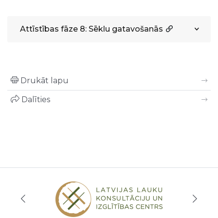
Attīstības fāze 8: Sēklu gatavošanās
Drukāt lapu
Dalīties