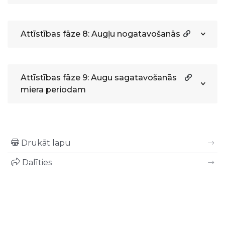
Attīstības fāze 8: Augļu nogatavošanās
Attīstības fāze 9: Augu sagatavošanās
miera periodam
Drukāt lapu
Dalīties