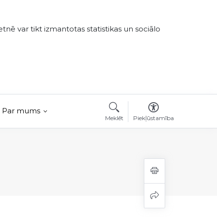
tnē var tikt izmantotas statistikas un sociālo
Par mums
Meklēt
Piekļūstamība