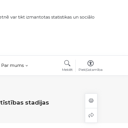
tnē var tikt izmantotas statistikas un sociālo
Par mums
Meklēt
Piekļūstamība
īstības stadijas