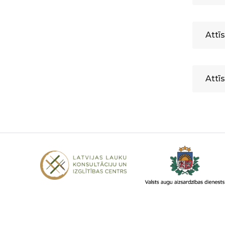
Attīs
Attī