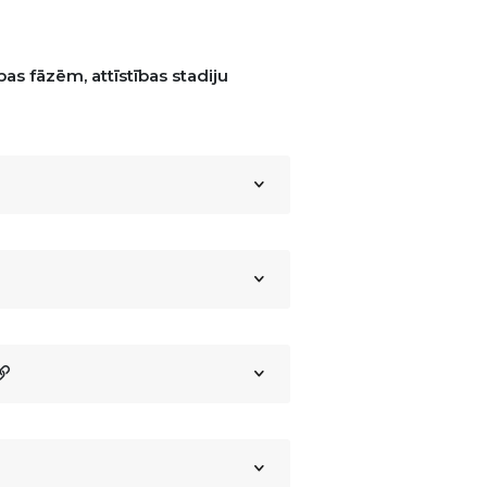
as fāzēm, attīstības stadiju