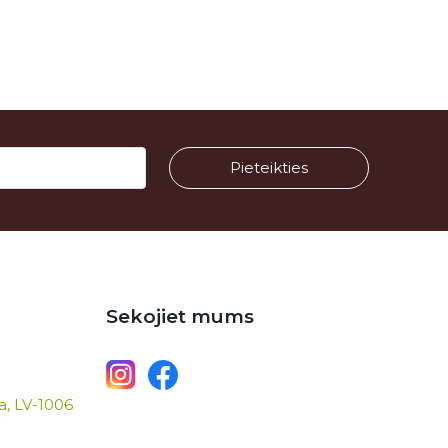
Sekojiet mums
ga, LV-1006