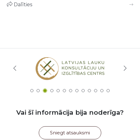
Dalīties
Vai šī informācija bija noderīga?
Sniegt atsauksmi