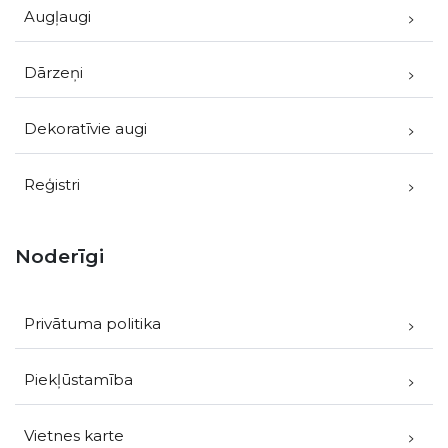
Augļaugi
Dārzeņi
Dekoratīvie augi
Reģistri
Noderīgi
Privātuma politika
Piekļūstamība
Vietnes karte