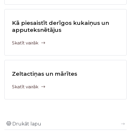
Kā piesaistīt derīgos kukaiņus un
apputeksnētājus
Skatīt vairāk
Zeltactiņas un mārītes
Skatīt vairāk
Drukāt lapu