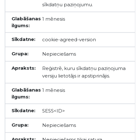
sīkdatņu paziņojumu.
1 mēnesis
cookie-agreed-version
Nepieciešams
Reģistrē, kuru sīkdatņu paziņojuma
versiju lietotājs ir apstiprinājis.
1 mēnesis
SESS<ID>
Nepieciešams
Nepieciešams tikai satura