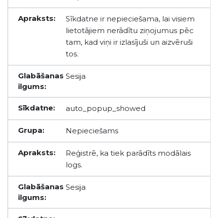
Sīkdatne ir nepieciešama, lai visiem
lietotājiem nerādītu ziņojumus pēc
tam, kad viņi ir izlasījuši un aizvēruši
tos.
Sesija
auto_popup_showed
Nepieciešams
Reģistrē, ka tiek parādīts modālais
logs.
Sesija