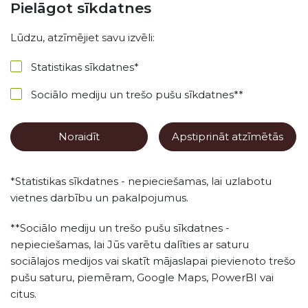
Pielāgot sīkdatnes
Lūdzu, atzīmējiet savu izvēli:
Statistikas sīkdatnes
*
Sociālo mediju un trešo pušu sīkdatnes
**
Noraidīt
Apstiprināt atzīmētās
*
Statistikas sīkdatnes - nepieciešamas, lai uzlabotu
vietnes darbību un pakalpojumus.
**
Sociālo mediju un trešo pušu sīkdatnes -
nepieciešamas, lai Jūs varētu dalīties ar saturu
sociālajos medijos vai skatīt mājaslapai pievienoto trešo
pušu saturu, piemēram, Google Maps, PowerBI vai
citus.