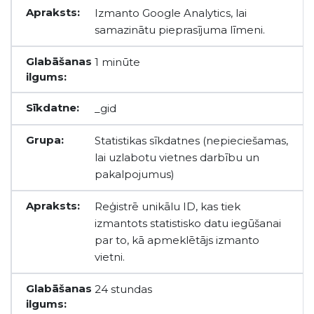
Izmanto Google Analytics, lai
samazinātu pieprasījuma līmeni.
1 minūte
_gid
Statistikas sīkdatnes (nepieciešamas,
lai uzlabotu vietnes darbību un
pakalpojumus)
Reģistrē unikālu ID, kas tiek
izmantots statistisko datu iegūšanai
par to, kā apmeklētājs izmanto
vietni.
24 stundas