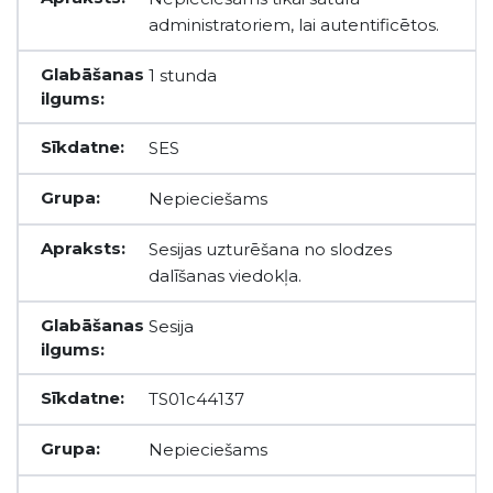
administratoriem, lai autentificētos.
1 stunda
SES
Nepieciešams
Sesijas uzturēšana no slodzes
dalīšanas viedokļa.
Sesija
TS01c44137
Nepieciešams