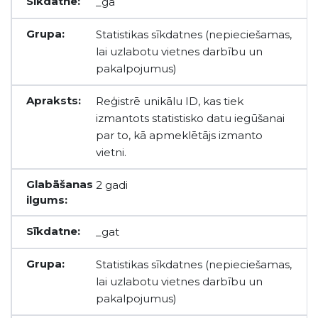
_ga
Statistikas sīkdatnes (nepieciešamas,
lai uzlabotu vietnes darbību un
pakalpojumus)
Reģistrē unikālu ID, kas tiek
izmantots statistisko datu iegūšanai
par to, kā apmeklētājs izmanto
vietni.
2 gadi
_gat
Statistikas sīkdatnes (nepieciešamas,
lai uzlabotu vietnes darbību un
pakalpojumus)