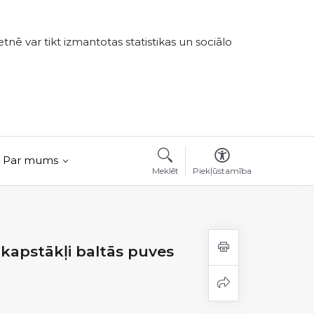
tnē var tikt izmantotas statistikas un sociālo
Par mums
Meklēt
Piekļūstamība
ikapstākļi baltās puves