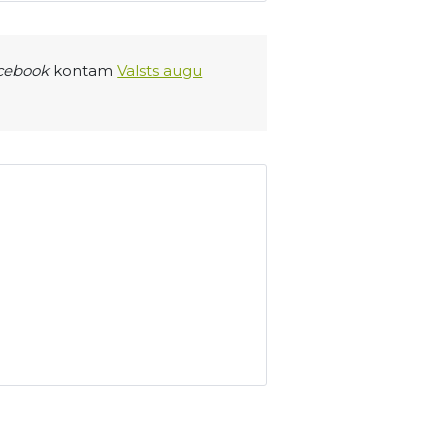
cebook
kontam
Valsts augu