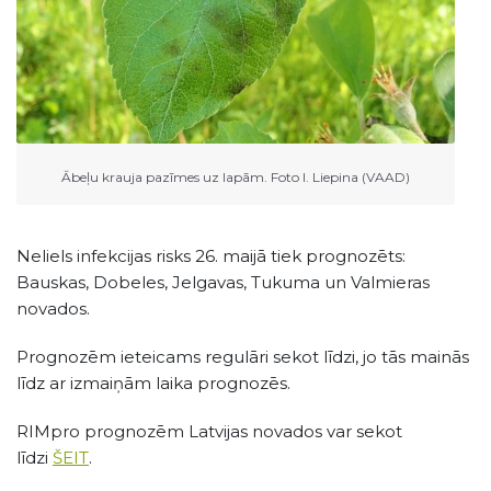
Ābeļu krauja pazīmes uz lapām. Foto I. Liepina (VAAD)
Neliels infekcijas risks 26. maijā tiek prognozēts:
Bauskas, Dobeles, Jelgavas, Tukuma un Valmieras
novados.
Prognozēm ieteicams regulāri sekot līdzi, jo tās mainās
līdz ar izmaiņām laika prognozēs.
RIMpro prognozēm Latvijas novados var sekot
līdzi
ŠEIT
.