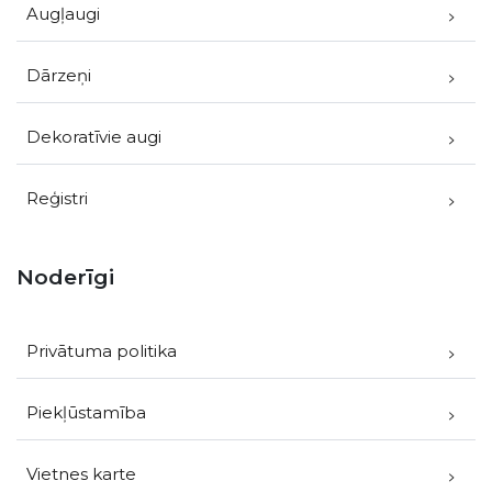
Augļaugi
Dārzeņi
Dekoratīvie augi
Reģistri
Noderīgi
Privātuma politika
Piekļūstamība
Vietnes karte