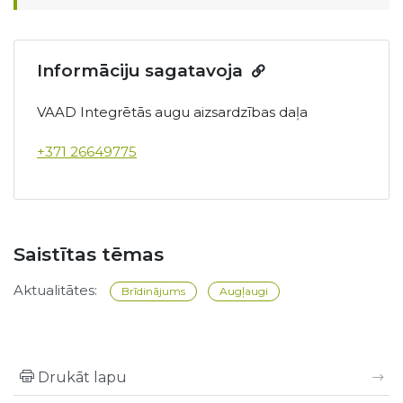
Informāciju sagatavoja
VAAD Integrētās augu aizsardzības daļa
+371 26649775
Saistītas tēmas
Aktualitātes:
Brīdinājums
Augļaugi
Drukāt lapu