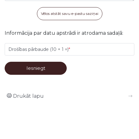
Vēlos atstāt savu e-pastu saziņai
Informācija par datu apstrādi ir atrodama sadaļā:
Drošības pārbaude (10 + 1 =)
Drukāt lapu