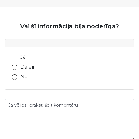
Vai šī informācija bija noderīga?
Vai šī informācija bija noderīga?
Jā
Daļēji
Nē
Ja vēlies, ieraksti šeit komentāru